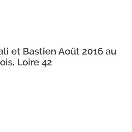
li et Bastien Août 2016 au
is, Loire 42