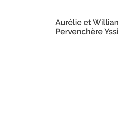
Aurélie et Willi
Pervenchère Yss