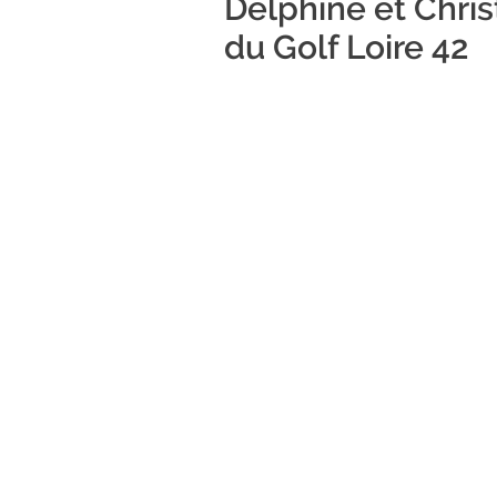
Delphine et Chri
du Golf Loire 42