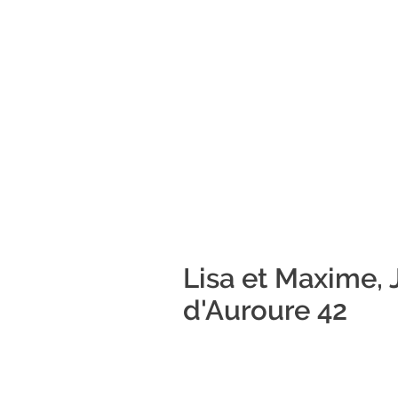
Lisa et Maxime, J
d'Auroure 42