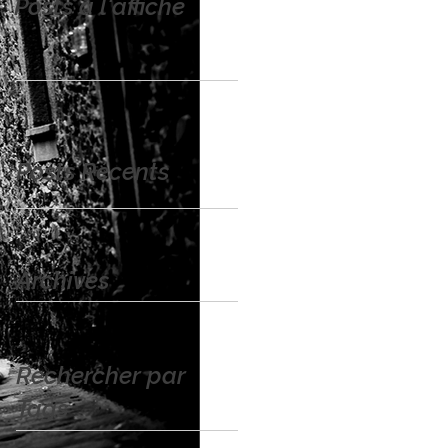
Posts à l'affiche
Posts Récents
Archives
Rechercher par
Tags