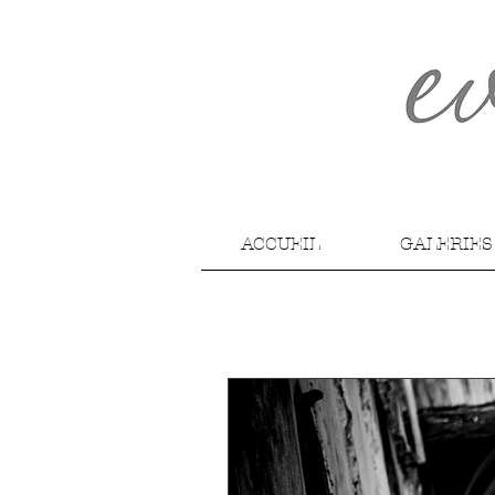
ACCUEIL
GALERIES