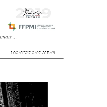
amais ...
LOCATION CANDY BAR