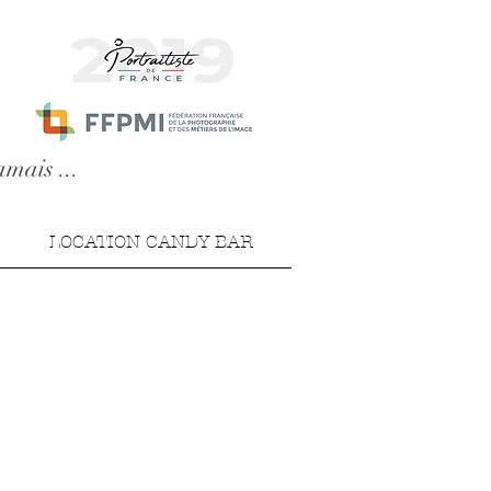
amais ...
LOCATION CANDY BAR