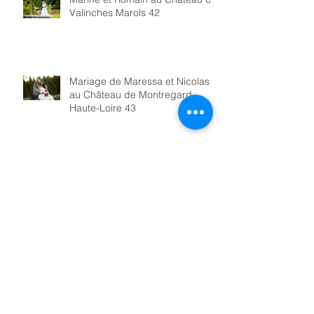
Valinches Marols 42
Mariage de Maressa et Nicolas
au Château de Montregard-
Haute-Loire 43
Mariage de Myriam et Flavien
19/08/2017 Monistrol-Sur-Loire
Haute-Loire 43
Archives
November 2023
(1)
1 post
July 2023
(1)
1 post