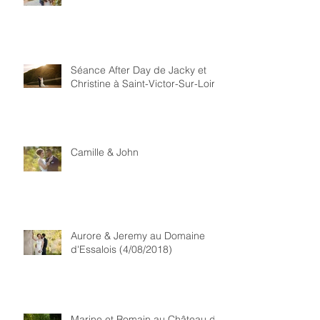
Séance After Day de Jacky et
Christine à Saint-Victor-Sur-Loire
Camille & John
Aurore & Jeremy au Domaine
d'Essalois (4/08/2018)
Marine et Romain au Château de